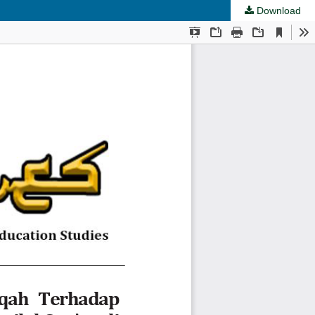
Download